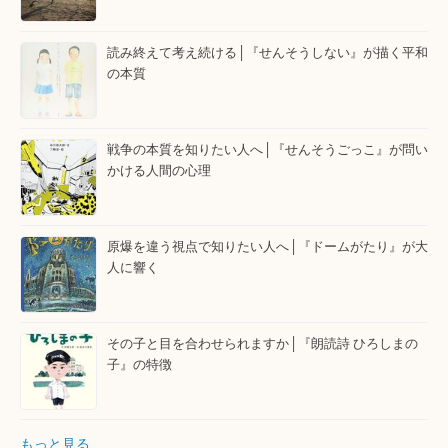
読み終えて考え続ける│『せんそうしない』が描く平和
の本質
戦争の本質を知りたい人へ│『せんそうごっこ』が問い
かける人間の心理
原爆を違う視点で知りたい人へ│『ドームがたり』が大
人に響く
その子と目を合わせられますか│『朗読詩 ひろしまの
子』の特徴
もっと見る