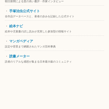
朝日新聞による質の高い書評・作家インタビュー
・
手塚治虫公式サイト
全作品データベースと、著者の歩みを記録した公式サイト
・
絵本ナビ
絵本や児童書の試し読みが充実した参加型の情報サイト
・
マンガペディア
設定や背景まで網羅されたマンガ百科事典
・
読書メーター
読者のリアルな感想が集まる日本最大級のコミュニティ