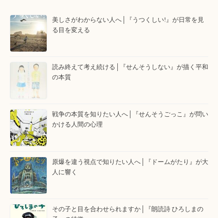
美しさがわからない人へ│『うつくしい!』が日常を見
る目を変える
読み終えて考え続ける│『せんそうしない』が描く平和
の本質
戦争の本質を知りたい人へ│『せんそうごっこ』が問い
かける人間の心理
原爆を違う視点で知りたい人へ│『ドームがたり』が大
人に響く
その子と目を合わせられますか│『朗読詩 ひろしまの