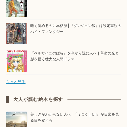
軽く読めるのに本格派│『ダンジョン飯』は設定重視の
ハイ・ファンタジー
『ベルサイユのばら』を今から読む人へ｜革命の光と
影を描く壮大な人間ドラマ
もっと見る
大人が読む絵本を探す
美しさがわからない人へ│『うつくしい!』が日常を見
る目を変える