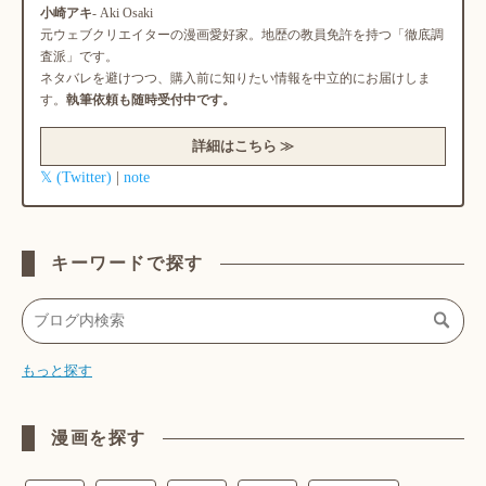
小崎アキ
- Aki Osaki
元ウェブクリエイターの漫画愛好家。地歴の教員免許を持つ「徹底調
査派」です。
ネタバレを避けつつ、購入前に知りたい情報を中立的にお届けしま
す。
執筆依頼も随時受付中です。
詳細はこちら ≫
𝕏 (Twitter)
note
|
キーワードで探す
もっと探す
漫画を探す