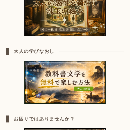
大人の学びなおし
お困りではありませんか？