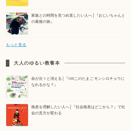
家族との時間を見つめ直したい人へ│『おじいちゃんと
の最後の旅』
もっと見る
大人のゆるい教養本
命が次々と消える│『100このたまご モンシロチョウに
なれるかな？』
格差を理解したい人へ│『社会格差はどこから？』で社
会の見方が変わる