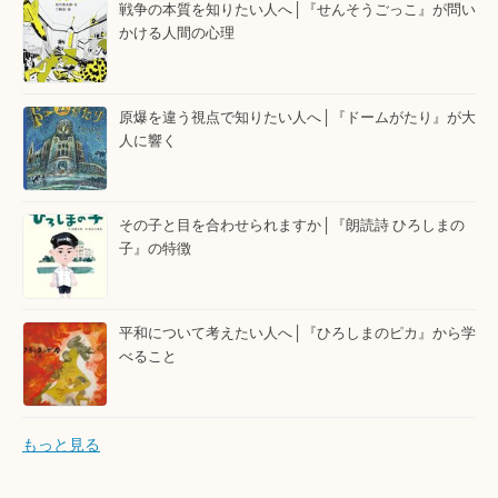
戦争の本質を知りたい人へ│『せんそうごっこ』が問い
かける人間の心理
原爆を違う視点で知りたい人へ│『ドームがたり』が大
人に響く
その子と目を合わせられますか│『朗読詩 ひろしまの
子』の特徴
平和について考えたい人へ│『ひろしまのピカ』から学
べること
もっと見る