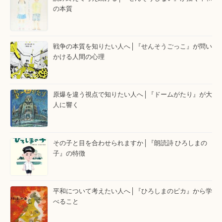
の本質
戦争の本質を知りたい人へ│『せんそうごっこ』が問い
かける人間の心理
原爆を違う視点で知りたい人へ│『ドームがたり』が大
人に響く
その子と目を合わせられますか│『朗読詩 ひろしまの
子』の特徴
平和について考えたい人へ│『ひろしまのピカ』から学
べること