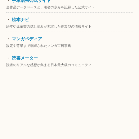
・
手塚治虫公式サイト
全作品データベースと、著者の歩みを記録した公式サイト
・
絵本ナビ
絵本や児童書の試し読みが充実した参加型の情報サイト
・
マンガペディア
設定や背景まで網羅されたマンガ百科事典
・
読書メーター
読者のリアルな感想が集まる日本最大級のコミュニティ