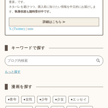
査派」です。
ネタバレを避けつつ、購入前に知りたい情報を中立的にお届けしま
す。
執筆依頼も随時受付中です。
詳細はこちら ≫
𝕏 (Twitter)
note
|
キーワードで探す
もっと探す
漫画を探す
●青年
●女性
●少年
●少女
●エッセイ