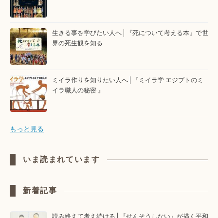
生きる事を学びたい人へ│『死について考える本』で世
界の死生観を知る
ミイラ作りを知りたい人へ│『ミイラ学 エジプトのミ
イラ職人の秘密 』
もっと見る
いま読まれています
新着記事
読み終えて考え続ける│『せんそうしない』が描く平和