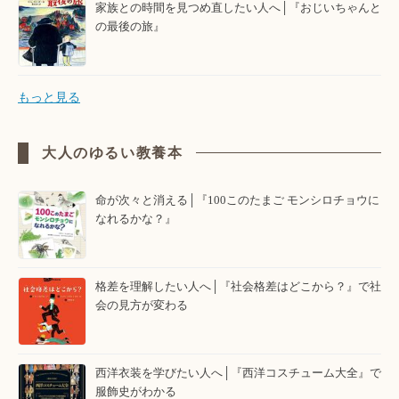
家族との時間を見つめ直したい人へ│『おじいちゃんと
の最後の旅』
もっと見る
大人のゆるい教養本
命が次々と消える│『100このたまご モンシロチョウに
なれるかな？』
格差を理解したい人へ│『社会格差はどこから？』で社
会の見方が変わる
西洋衣装を学びたい人へ│『西洋コスチューム大全』で
服飾史がわかる