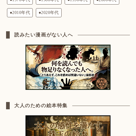
●2010年代
●2020年代
読みたい漫画がない人へ
大人のための絵本特集