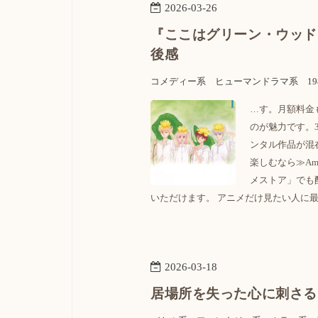
2026
-
03
-
26
『ここはグリーン・ウッド
後感
コメディー系
ヒューマンドラマ系
1
…す。月額料金
のが魅力です。3
ンタル作品が混
楽しむなら≫Am
メストア」でも
いただけます。 アニメだけ見たい人に最
2026
-
03
-
18
居場所を失った心に刺さる