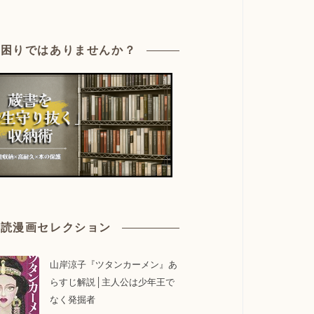
お困りではありませんか？
必読漫画セレクション
山岸涼子『ツタンカーメン』あ
らすじ解説│主人公は少年王で
なく発掘者