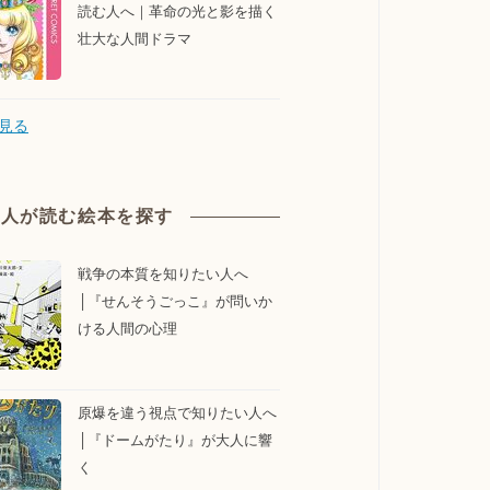
読む人へ｜革命の光と影を描く
壮大な人間ドラマ
見る
大人が読む絵本を探す
戦争の本質を知りたい人へ
│『せんそうごっこ』が問いか
ける人間の心理
原爆を違う視点で知りたい人へ
│『ドームがたり』が大人に響
く