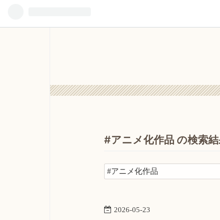
#アニメ化作品 の検索結
2026
-
05
-
23