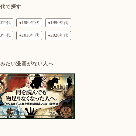
年代で探す
70年代
●1980年代
●1990年代
00年代
●2010年代
●2020年代
読みたい漫画がない人へ