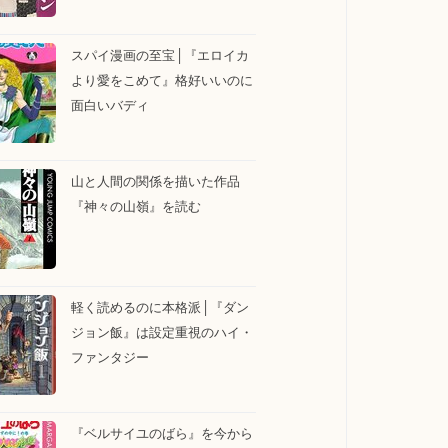
スパイ漫画の至宝│『エロイカ
より愛をこめて』格好いいのに
面白いバディ
山と人間の関係を描いた作品
『神々の山嶺』を読む
軽く読めるのに本格派│『ダン
ジョン飯』は設定重視のハイ・
ファンタジー
『ベルサイユのばら』を今から