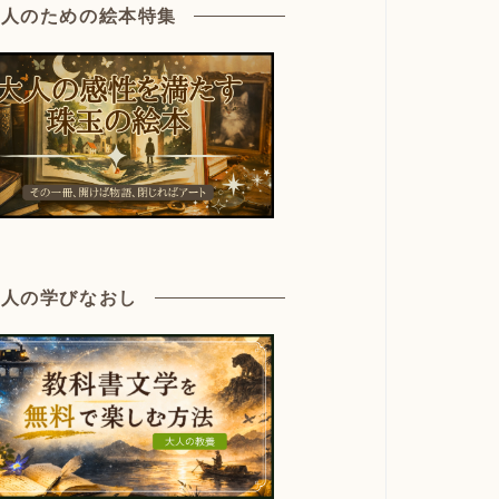
大人のための絵本特集
大人の学びなおし