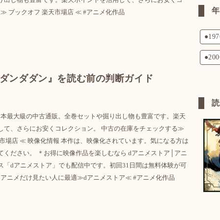
 ブックオフ 楽天市場店 ≪ #アニメ化作品
●19
●20
ダンダダン』を読む前の判断ガイド
 日本最大級の中古通販。全巻セットや掘り出し物も豊富です。楽天
して、さらにお安くコレクション。 中古の在庫をチェックする≫
市場店 ≪ 映像化情報 本作は、映像化されています。気になる方は
てください。 ＊お得に映像作品を楽しむなら dアニメストア│アニ
ス「dアニメストア」でも配信中です。初回31日間は無料体験が可
アニメだけ見たい人に最適≫dアニメストア≪ #アニメ化作品