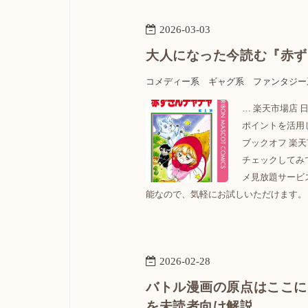
2026
-
03
-
03
大人になった今読む『赤ず
コメディー系
ギャグ系
ファンタジー
… 楽天市場店
ポイントを活用
ブックオフ 楽天
チェックしてみ
メ見放題サービ
能なので、気軽にお試しいただけます。 
2026
-
02
-
28
バトル漫画の原点はここに
を未読者向け解説