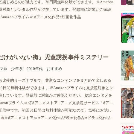
楽しめるのが魅力です。30日間無料体験ができます。※Amazon
題対象とレンタル作品が混在しています。登録前に対象かご確認
mazonプライム≪ #アニメ化作品#映画化作品
だけがいない街』児童誘拐事件ミステリー
マ系
少年系
2010年代
おすすめ
も比較的リーズナブルで、豊富なコンテンツをまとめて楽しめる
0日間無料体験ができます。※Amazonプライムは見放題対象とレ
在しています。登録前に対象かご確認ください。 総合エンタメを
azonプライム≪ ②dアニメストア│アニメ見放題サービス「dアニ
配信中です。初回31日間は無料体験が可能なので、気軽にお試し
適≫dアニメストア≪ #アニメ化作品#映画化作品#ドラマ化作品