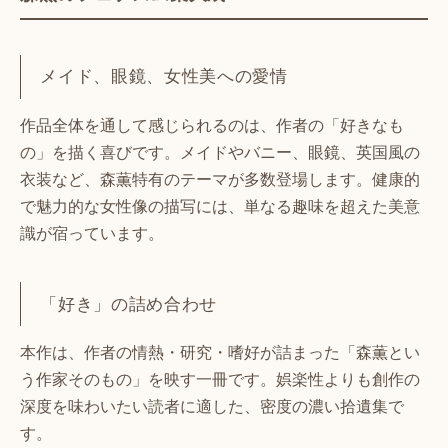
メイド、眼鏡、女性美への愛情
作品全体を通して感じられるのは、作者の「好きなも
の」を描く喜びです。メイドやバニー、眼鏡、英国風の
衣装など、森薫特有のテーマが多数登場します。健康的
で魅力的な女性像の描写には、単なる趣味を超えた美意
識が宿っています。
「好き」の詰め合わせ
本作は、作者の情熱・研究・嗜好が詰まった「森薫とい
う作家そのもの」を映す一冊です。娯楽性よりも創作の
深度を味わいたい読者に適した、密度の濃い拾遺集で
す。