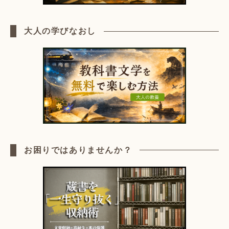
大人の学びなおし
お困りではありませんか？