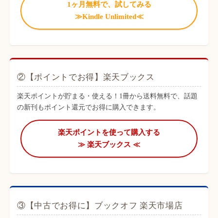
1ヶ月無料で、試してみる
≫Kindle Unlimited≪
②【ポイントでお得】楽天ブックス
楽天ポイントが貯まる・使える！1冊から送料無料で、話題
の新刊もポイント還元でお得に購入できます。
楽天ポイントを使って購入する
≫ 楽天ブックス ≪
③【中古でお得に】ブックオフ 楽天市場店