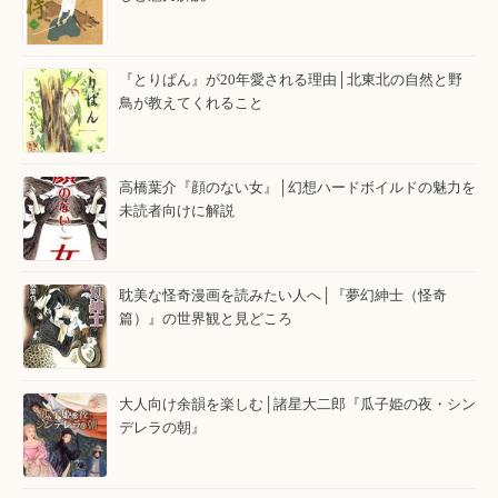
『とりぱん』が20年愛される理由│北東北の自然と野
鳥が教えてくれること
高橋葉介『顔のない女』│幻想ハードボイルドの魅力を
未読者向けに解説
耽美な怪奇漫画を読みたい人へ│『夢幻紳士（怪奇
篇）』の世界観と見どころ
大人向け余韻を楽しむ│諸星大二郎『瓜子姫の夜・シン
デレラの朝』