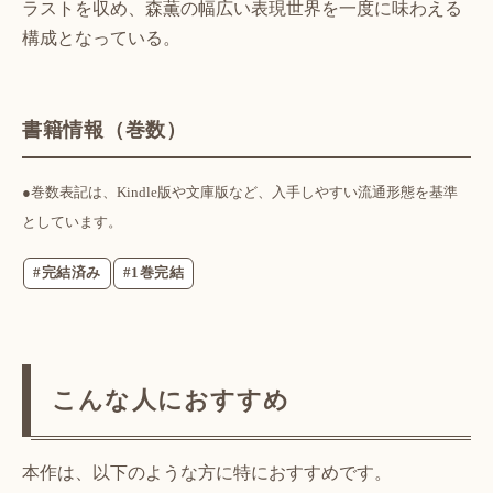
ラストを収め、森薫の幅広い表現世界を一度に味わえる
構成となっている。
書籍情報（巻数）
●巻数表記は、Kindle版や文庫版など、入手しやすい流通形態を基準
としています。
#完結済み
#1巻完結
こんな人におすすめ
本作は、以下のような方に特におすすめです。