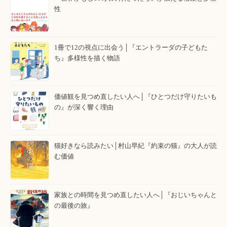
性
1冊で12の視点に出会う│『エントラーダの子どもた
ち』多様性を描く物語
価値観を見つめ直したい人へ│『ひとつだけ守りたいも
の』が深く響く理由
猫好きなら読みたい│村山早紀『約束の猫』の大人が読
む価値
家族との時間を見つめ直したい人へ│『おじいちゃんと
の最後の旅』