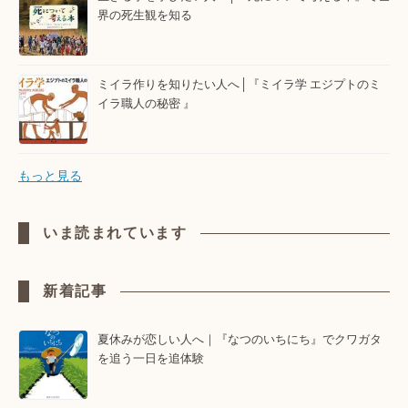
界の死生観を知る
ミイラ作りを知りたい人へ│『ミイラ学 エジプトのミ
イラ職人の秘密 』
もっと見る
いま読まれています
新着記事
夏休みが恋しい人へ｜『なつのいちにち』でクワガタ
を追う一日を追体験