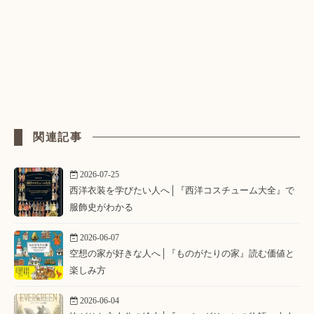
関連記事
2026-07-25
西洋衣装を学びたい人へ│『西洋コスチューム大全』で
服飾史がわかる
2026-06-07
空想の家が好きな人へ│『ものがたりの家』読む価値と
楽しみ方
2026-06-04