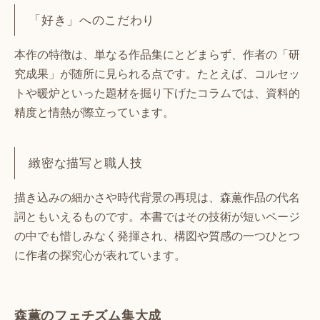
「好き」へのこだわり
本作の特徴は、単なる作品集にとどまらず、作者の「研
究成果」が随所に見られる点です。たとえば、コルセッ
トや暖炉といった題材を掘り下げたコラムでは、資料的
精度と情熱が際立っています。
緻密な描写と職人技
描き込みの細かさや時代背景の再現は、森薫作品の代名
詞ともいえるものです。本書ではその技術が短いページ
の中でも惜しみなく発揮され、構図や質感の一つひとつ
に作者の探究心が表れています。
森薫のフェチズム集大成