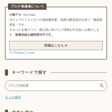
ブログ/執筆者について
小崎アキ
- Aki Osaki
元ウェブクリエイターの漫画愛好家。地歴の教員免許を持つ「徹底調
査派」です。
ネタバレを避けつつ、購入前に知りたい情報を中立的にお届けしま
す。
執筆依頼も随時受付中です。
詳細はこちら ≫
𝕏 (Twitter)
note
|
キーワードで探す
もっと探す