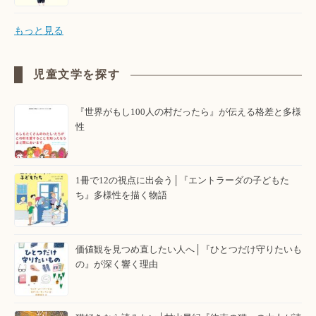
もっと見る
児童文学を探す
『世界がもし100人の村だったら』が伝える格差と多様
性
1冊で12の視点に出会う│『エントラーダの子どもた
ち』多様性を描く物語
価値観を見つめ直したい人へ│『ひとつだけ守りたいも
の』が深く響く理由