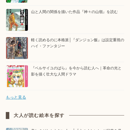
山と人間の関係を描いた作品『神々の山嶺』を読む
軽く読めるのに本格派│『ダンジョン飯』は設定重視の
ハイ・ファンタジー
『ベルサイユのばら』を今から読む人へ｜革命の光と
影を描く壮大な人間ドラマ
もっと見る
大人が読む絵本を探す