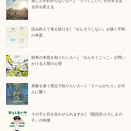
美しさがわからない人へ│『うつくしい!』が日常を見
る目を変える
読み終えて考え続ける│『せんそうしない』が描く平和
の本質
戦争の本質を知りたい人へ│『せんそうごっこ』が問い
かける人間の心理
原爆を違う視点で知りたい人へ│『ドームがたり』が大
人に響く
その子と目を合わせられますか│『朗読詩 ひろしまの
子』の特徴