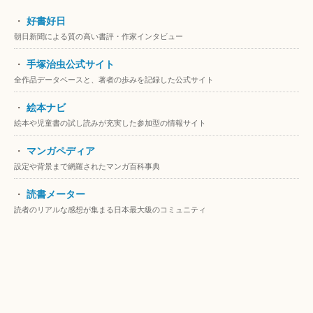
・
好書好日
朝日新聞による質の高い書評・作家インタビュー
・
手塚治虫公式サイト
全作品データベースと、著者の歩みを記録した公式サイト
・
絵本ナビ
絵本や児童書の試し読みが充実した参加型の情報サイト
・
マンガペディア
設定や背景まで網羅されたマンガ百科事典
・
読書メーター
読者のリアルな感想が集まる日本最大級のコミュニティ