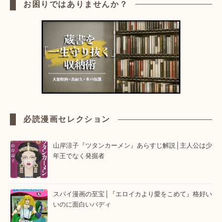
お困りではありませんか？
必読漫画セレクション
山岸涼子『ツタンカーメン』あらすじ解説│主人公は少
年王でなく発掘者
スパイ漫画の至宝│『エロイカより愛をこめて』格好い
いのに面白いバディ