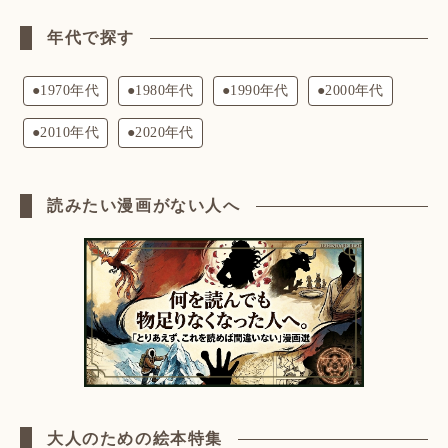
年代で探す
●1970年代
●1980年代
●1990年代
●2000年代
●2010年代
●2020年代
読みたい漫画がない人へ
大人のための絵本特集