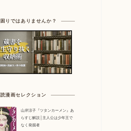
お困りではありませんか？
必読漫画セレクション
山岸涼子『ツタンカーメン』あ
らすじ解説│主人公は少年王で
なく発掘者