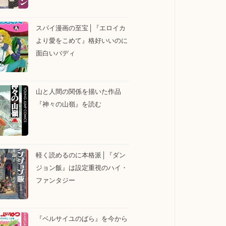
スパイ漫画の至宝│『エロイカ
より愛をこめて』格好いいのに
面白いバディ
山と人間の関係を描いた作品
『神々の山嶺』を読む
軽く読めるのに本格派│『ダン
ジョン飯』は設定重視のハイ・
ファンタジー
『ベルサイユのばら』を今から