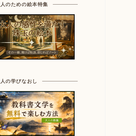
大人のための絵本特集
大人の学びなおし