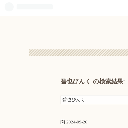
碧也ぴんく の検索結果:
2024
-
09
-
26