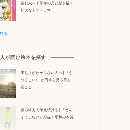
読む人へ｜革命の光と影を描く
壮大な人間ドラマ
見る
大人が読む絵本を探す
美しさがわからない人へ│『う
つくしい!』が日常を見る目を
変える
読み終えて考え続ける│『せん
そうしない』が描く平和の本質