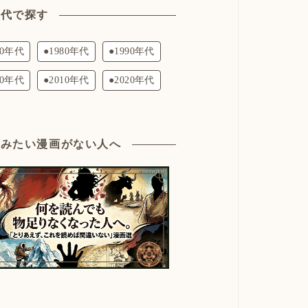
年代で探す
70年代
●1980年代
●1990年代
00年代
●2010年代
●2020年代
読みたい漫画がない人へ