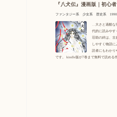
『八犬伝』漫画版｜初心者
ファンタジー系
少女系
歴史系
199
…大さと過酷な
代的に読みやす
荘助の絆は、古
しやすく物語に
読者にもわかり
です。 kindle版が7巻まで無料で読める作品