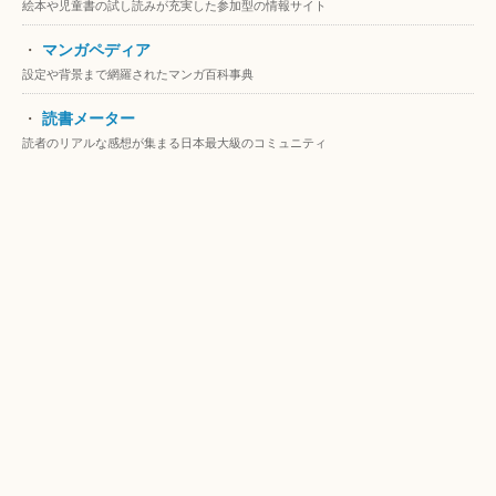
絵本や児童書の試し読みが充実した参加型の情報サイト
・
マンガペディア
設定や背景まで網羅されたマンガ百科事典
・
読書メーター
読者のリアルな感想が集まる日本最大級のコミュニティ