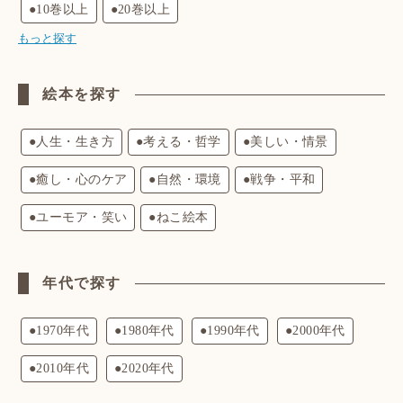
●10巻以上
●20巻以上
もっと探す
絵本を探す
●人生・生き方
●考える・哲学
●美しい・情景
●癒し・心のケア
●自然・環境
●戦争・平和
●ユーモア・笑い
●ねこ絵本
年代で探す
●1970年代
●1980年代
●1990年代
●2000年代
●2010年代
●2020年代