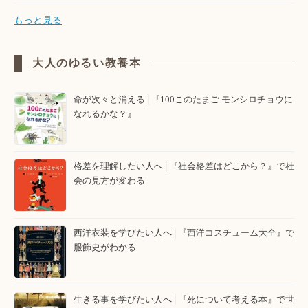
もっと見る
大人のゆるい教養本
命が次々と消える│『100このたまご モンシロチョウに
なれるかな？』
格差を理解したい人へ│『社会格差はどこから？』で社
会の見方が変わる
西洋衣装を学びたい人へ│『西洋コスチューム大全』で
服飾史がわかる
生きる事を学びたい人へ│『死について考える本』で世