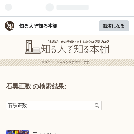
知る人ぞ知る本棚
読者になる
※プロモーションが含まれています。
石黒正数 の検索結果: