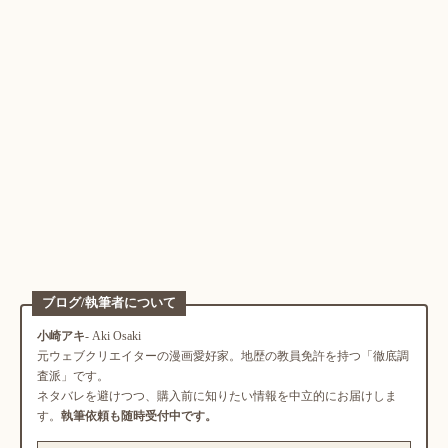
ブログ/執筆者について
小崎アキ
- Aki Osaki
元ウェブクリエイターの漫画愛好家。地歴の教員免許を持つ「徹底調
査派」です。
ネタバレを避けつつ、購入前に知りたい情報を中立的にお届けしま
す。
執筆依頼も随時受付中です。