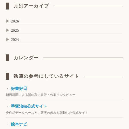
月別アーカイブ
▶
2026
▶
2025
▶
2024
カレンダー
執筆の参考にしているサイト
・
好書好日
朝日新聞による質の高い書評・作家インタビュー
・
手塚治虫公式サイト
全作品データベースと、著者の歩みを記録した公式サイト
・
絵本ナビ