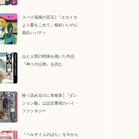
スパイ漫画の至宝│『エロイカ
より愛をこめて』格好いいのに
面白いバディ
山と人間の関係を描いた作品
『神々の山嶺』を読む
軽く読めるのに本格派│『ダン
ジョン飯』は設定重視のハイ・
ファンタジー
『ベルサイユのばら』を今から