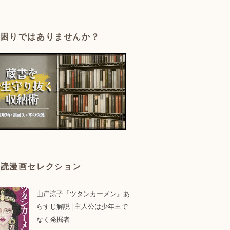
お困りではありませんか？
必読漫画セレクション
山岸涼子『ツタンカーメン』あ
らすじ解説│主人公は少年王で
なく発掘者