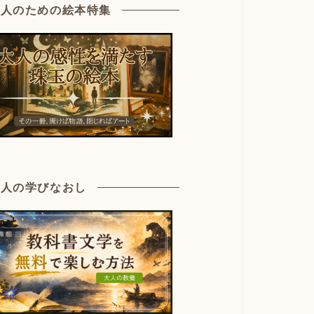
大人のための絵本特集
大人の学びなおし