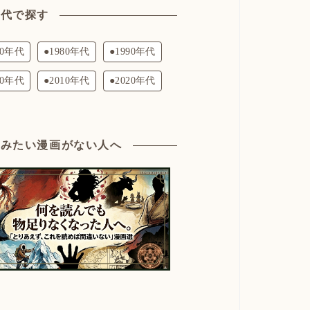
年代で探す
70年代
●1980年代
●1990年代
00年代
●2010年代
●2020年代
読みたい漫画がない人へ