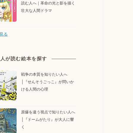
読む人へ｜革命の光と影を描く
壮大な人間ドラマ
見る
大人が読む絵本を探す
戦争の本質を知りたい人へ
│『せんそうごっこ』が問いか
ける人間の心理
原爆を違う視点で知りたい人へ
│『ドームがたり』が大人に響
く